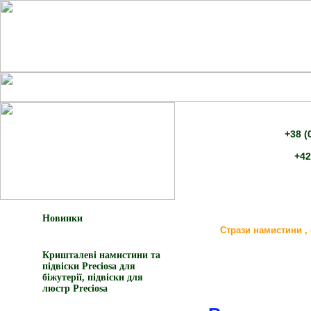
+38 (
+42
Новинки
Стрази намистини , 
Кришталеві намистини та
підвіски Preciosa для
біжутерії, підвіски для
люстр Preciosa