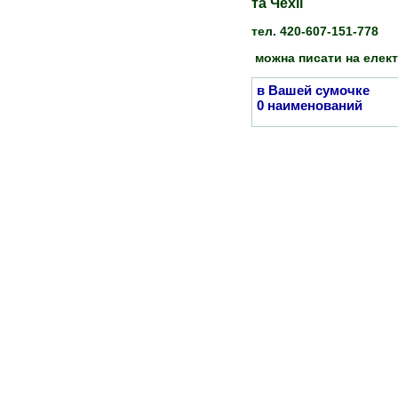
та Чехії
тел. 420-607-151-778
можна писати на елек
в Вашей сумочке
0 наименований