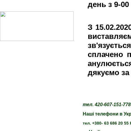
день з 9-00
З 15.02.20
виставляє
зв'язуєтьс
сплачено 
анулюєтьс
дякуємо за
тел. 420-607-151-778
Наші телефони в Укр
тел. +380- 63 686 20 5