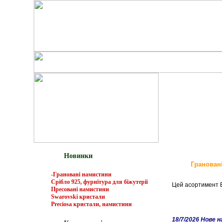
Новинки
Гранован
-Грановані намистини
Срібло 925, фурнітура для біжутерії
Цей асортимент В
Пресовані намистини
Swarovski кристали
Preciosa кристали, намистини
18/7/2026 Нове 