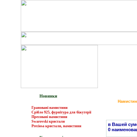
Новинки
Намистин
Грановані намистини
Срібло 925, фурнітура для біжутерії
Пресовані намистини
Swarovski кристали
в Вашей сум
Preciosa кристали, намистини
0 наименова