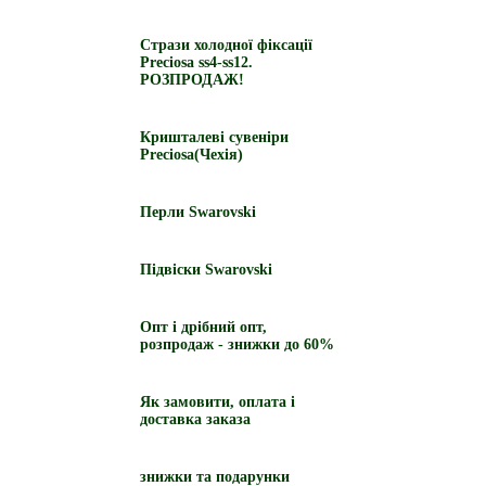
Стрази холодної фіксації
Preciosa ss4-ss12.
РОЗПРОДАЖ!
Кришталеві сувеніри
Preciosa(Чехія)
Перли Swarovski
Підвіски Swarovski
Опт і дрібний опт,
розпродаж - знижки до 60%
Як замовити, оплата і
доставка заказа
знижки та подарунки