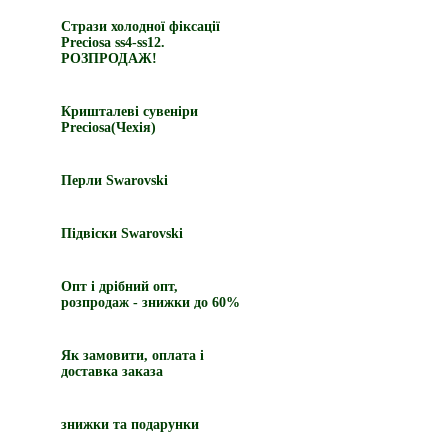
Стрази холодної фіксації
Preciosa ss4-ss12.
РОЗПРОДАЖ!
Кришталеві сувеніри
Preciosa(Чехія)
Перли Swarovski
Підвіски Swarovski
Опт і дрібний опт,
розпродаж - знижки до 60%
Як замовити, оплата і
доставка заказа
знижки та подарунки